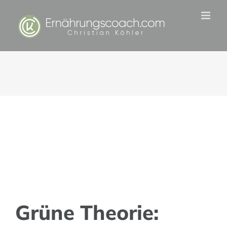
Zum
Inhalt
springen
Grüne Theorie: