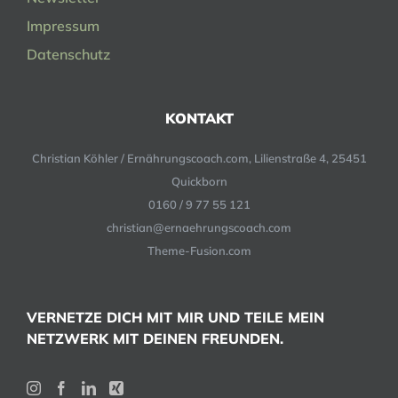
Impressum
Datenschutz
KONTAKT
Christian Köhler / Ernährungscoach.com, Lilienstraße 4, 25451
Quickborn
0160 / 9 77 55 121
christian@ernaehrungscoach.com
Theme-Fusion.com
VERNETZE DICH MIT MIR UND TEILE MEIN
NETZWERK MIT DEINEN FREUNDEN.