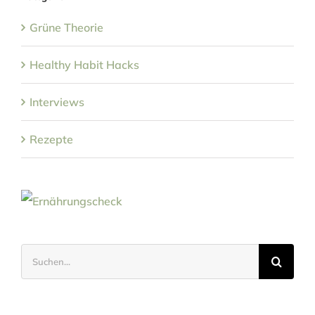
Grüne Theorie
Healthy Habit Hacks
Interviews
Rezepte
Suche
nach: