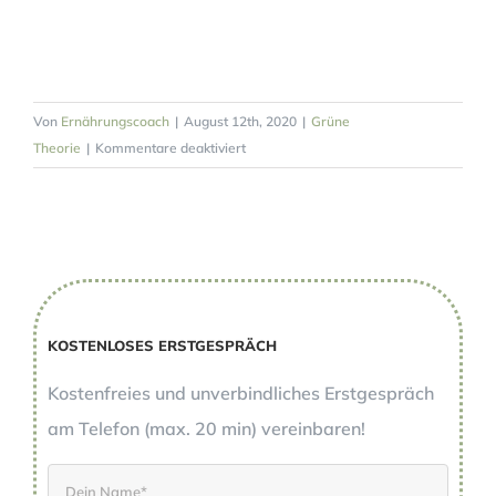
Von
Ernährungscoach
|
August 12th, 2020
|
Grüne
für
Theorie
|
Kommentare deaktiviert
Grüne
Theorie:
Brennnesseln
KOSTENLOSES ERSTGESPRÄCH
Kostenfreies und unverbindliches Erstgespräch
am Telefon (max. 20 min) vereinbaren!