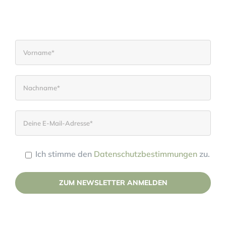
weitere Angebote wie Kurse und
Seminare.
Ich stimme den
Datenschutzbestimmungen
zu.
Please leave this field empty.
(Deine Daten werden nicht an Dritte weitergegeben.)