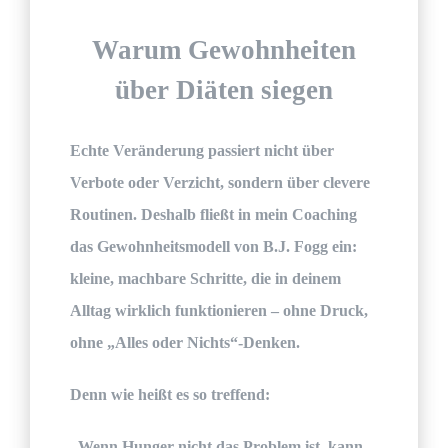
Warum Gewohnheiten
über Diäten siegen
Echte Veränderung passiert nicht über
Verbote oder Verzicht, sondern über clevere
Routinen. Deshalb fließt in mein Coaching
das
Gewohnheitsmodell von B.J. Fogg
ein:
kleine, machbare Schritte, die in deinem
Alltag wirklich funktionieren – ohne Druck,
ohne „Alles oder Nichts“-Denken.
Denn wie heißt es so treffend:
„Wenn Hunger nicht das Problem ist, kann