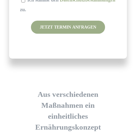
zu.
Please leave this field empty.
Aus verschiedenen
Maßnahmen ein
einheitliches
Ernährungskonzept