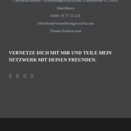
Christian Köhler / Ernährungscoach.com, Lilienstraße 4, 25451
Quickborn
0160 / 9 77 55 121
christian@ernaehrungscoach.com
Theme-Fusion.com
VERNETZE DICH MIT MIR UND TEILE MEIN
NETZWERK MIT DEINEN FREUNDEN.