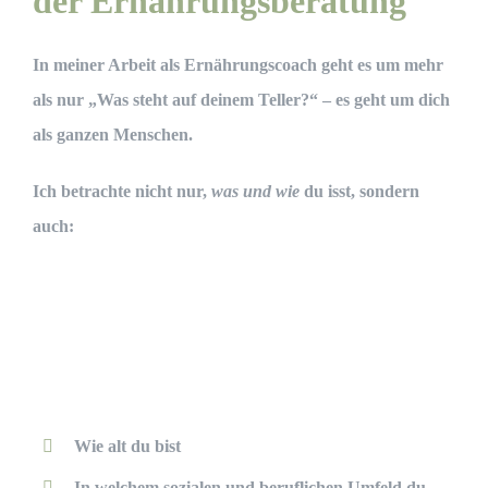
der Ernährungsberatung
In meiner Arbeit als Ernährungscoach geht es um mehr
als nur „Was steht auf deinem Teller?“ – es geht um
dich
als ganzen Menschen
.
Ich betrachte nicht nur,
was und wie
du isst, sondern
auch:
Wie alt du bist
In welchem sozialen und beruflichen Umfeld du