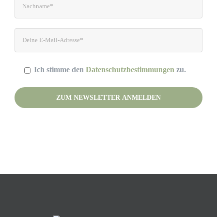
Ich stimme den
Datenschutzbestimmungen
zu.
Please leave this field empty.
(Deine Daten werden nicht an Dritte weitergegeben.)