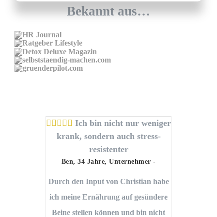
Bekannt aus…
Ich bin nicht nur weniger
krank, sondern auch stress-
resistenter
Ben, 34 Jahre
,
Unternehmer
-
Mei
Durch den Input von Christian habe
I
ich meine Ernährung auf gesündere
Gew
Beine stellen können und bin nicht
Diä