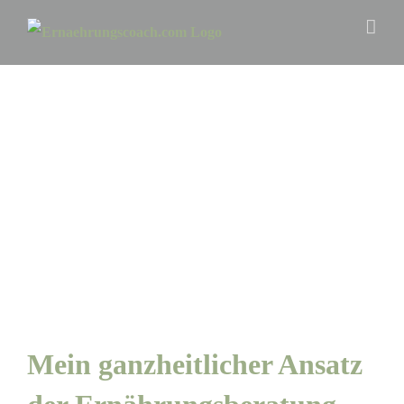
Zum
Inhalt
springen
Mein ganzheitlicher Ansatz