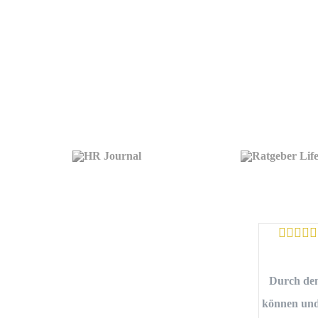
Durch den
können und 