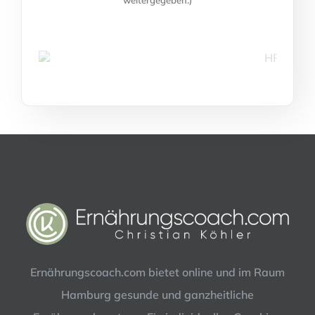
weitergegeben.)
Ernährungscoach.com bietet online und im Raum
Hamburg gesunde und ganzheitliche