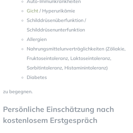
Auto-Immunkrankheiten
Gicht
/ Hyperurikämie
Schilddrüsenüberfunktion /
Schilddrüsenunterfunktion
Allergien
Nahrungsmittelunverträglichkeiten (Zöliakie,
Fruktoseintoleranz, Laktoseintoleranz,
Sorbitintoleranz, Histaminintoleranz)
Diabetes
zu begegnen.
Persönliche Einschätzung nach
kostenlosem Erstgespräch