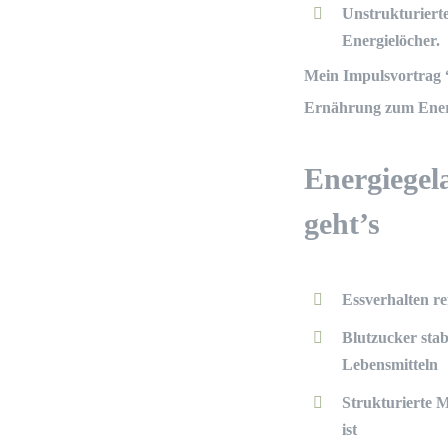
Unstrukturier
Energielöcher.
Mein Impulsvortrag 
Ernährung zum Energ
Energiegel
geht’s
Essverhalten re
Blutzucker stab
Lebensmitteln
Strukturierte M
ist