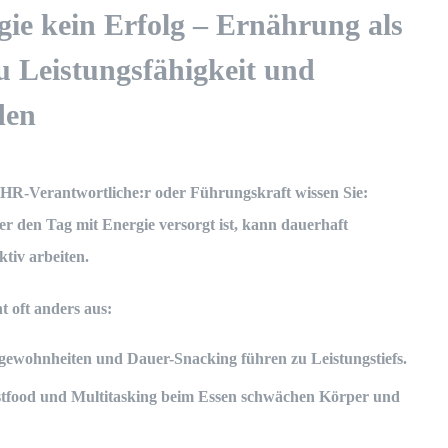
ie kein Erfolg – Ernährung als
zu Leistungsfähigkeit und
den
 HR-Verantwortliche:r oder Führungskraft wissen Sie:
r den Tag mit Energie versorgt ist, kann dauerhaft
tiv arbeiten.
ht oft anders aus:
sgewohnheiten und Dauer-Snacking
führen zu Leistungstiefs.
stfood und Multitasking beim Essen
schwächen Körper und