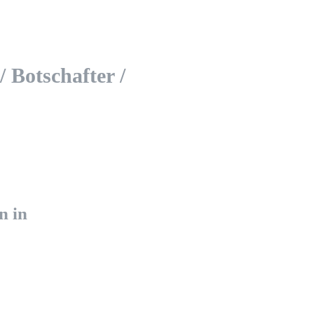
 Botschafter /
n in