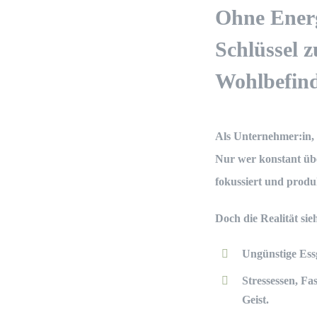
Ohne Energ
Schlüssel 
Wohlbefin
Als Unternehmer:in,
Nur wer konstant übe
fokussiert und produk
Doch die Realität sie
Ungünstige Es
Stressessen, Fa
Geist.