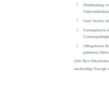
Multitasking v
Nährstoffaufn
Gute Snacks cle
Fastenphasen r
Leistungsfähigk
Alltagshacks f
goldenen Milch
Ziel: Ihre Mitarbeit
nachhaltige Energie 