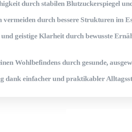
higkeit
durch stabilen Blutzuckerspiegel un
en vermeiden
durch bessere Strukturen im E
und geistige Klarheit
durch bewusste Ernä
einen Wohlbefindens
durch gesunde, ausgew
ng
dank einfacher und praktikabler Alltagss