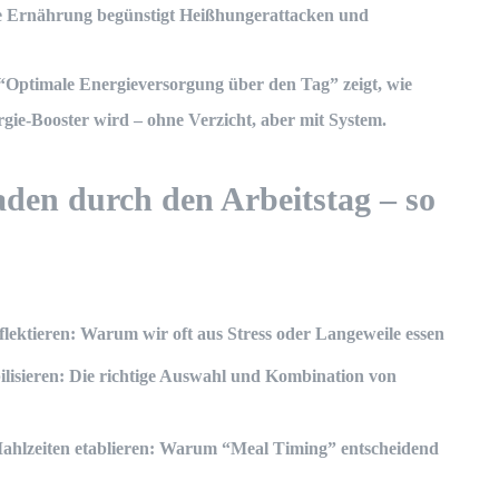
te Ernährung
begünstigt Heißhungerattacken und
“Optimale Energieversorgung über den Tag” zeigt, wie
ie-Booster wird – ohne Verzicht, aber mit System.
aden durch den Arbeitstag – so
flektieren
: Warum wir oft aus Stress oder Langeweile essen
ilisieren
: Die richtige Auswahl und Kombination von
ahlzeiten etablieren
: Warum “Meal Timing” entscheidend