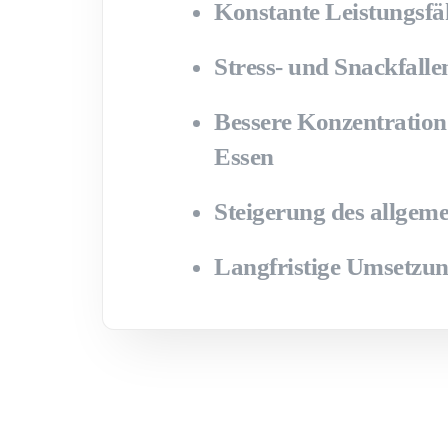
Konstante Leistungsfä
Stress- und Snackfall
Bessere Konzentration 
Essen
Steigerung des allgem
Langfristige Umsetzu