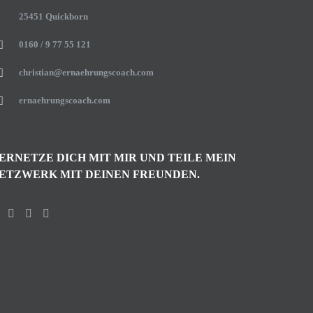
25451 Quickborn
0160 / 9 77 55 121
christian@ernaehrungscoach.com
ernaehrungscoach.com
ERNETZE DICH MIT MIR UND TEILE MEIN
ETZWERK MIT DEINEN FREUNDEN.