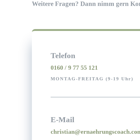
Weitere Fragen? Dann nimm gern Konta
Telefon
0160 / 9 77 55 121
MONTAG-FREITAG (9-19 Uhr)
E-Mail
christian@ernaehrungscoach.co