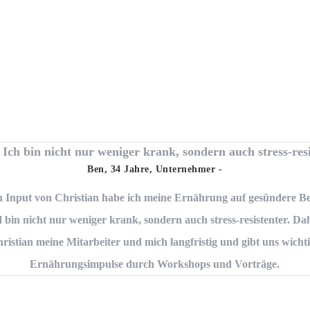
Ich bin nicht nur weniger krank, sondern auch stress-res
Ben, 34 Jahre
,
Unternehmer
-
 Input von Christian habe ich meine Ernährung auf gesündere Bei
bin nicht nur weniger krank, sondern auch stress-resistenter. Dah
ristian meine Mitarbeiter und mich langfristig und gibt uns wicht
Ernährungsimpulse durch Workshops und Vorträge.