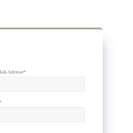
ail-Adresse*
*