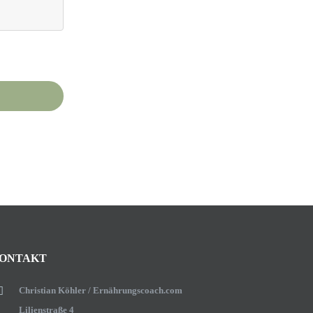
ONTAKT
Christian Köhler / Ernährungscoach.com
Lilienstraße 4