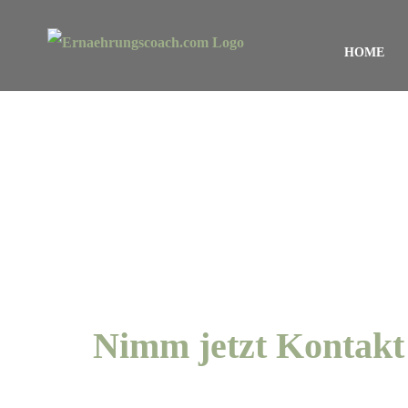
Zum
Inhalt
HOME
springen
Nimm jetzt Kontakt 