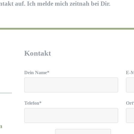
kt auf. Ich melde mich zeitnah bei Dir.
Kontakt
Dein Name*
E-M
Telefon*
Ort
m