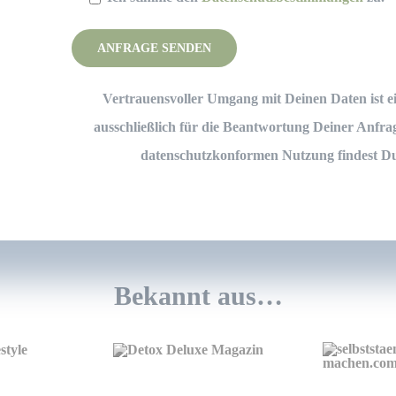
Please leave this field empty.
Vertrauensvoller Umgang mit Deinen Daten ist ei
ausschließlich für die Beantwortung Deiner Anfr
datenschutzkonformen Nutzung findest D
Bekannt aus…