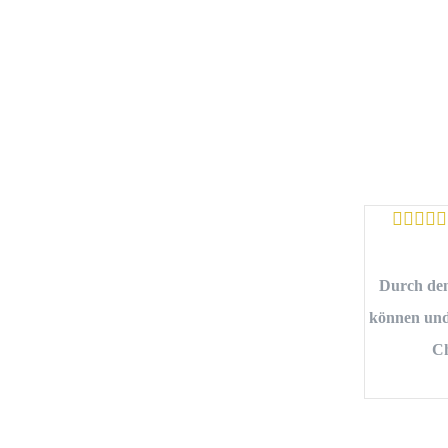
Durch den
können und 
Ch