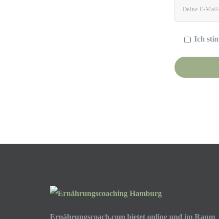
Ich st
Please leave t
Ernährungscoach.com bietet online und im Raum