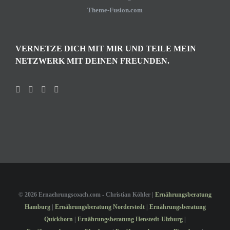
Theme-Fusion.com
VERNETZE DICH MIT MIR UND TEILE MEIN
NETZWERK MIT DEINEN FREUNDEN.
©
2026 Ernaehrungscoach.com - Christian Köhler |
Ernährungsberatung
Hamburg
|
Ernährungsberatung Norderstedt
|
Ernährungsberatung
Quickborn
|
Ernährungsberatung Henstedt-Ulzburg
|