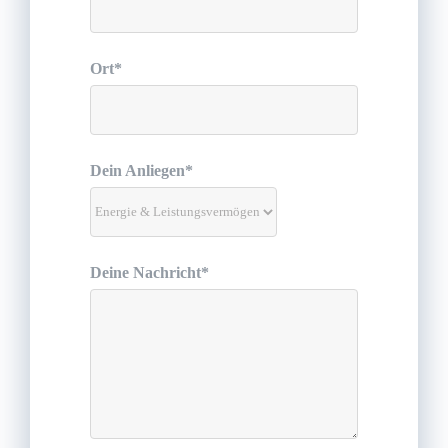
Ort*
Dein Anliegen*
Deine Nachricht*