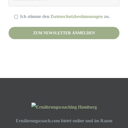
Ich stimme den
Datenschutzbestimmungen
zu.
Please leave this field empty.
(Deine Daten werden nicht an Dritte weitergegeben.)
Ernährungscoach.com bietet online und im Raum