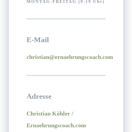
MONTAG-FREITAG (9-19 Uhr)
E-Mail
christian@ernaehrungscoach.com
Adresse
Christian Köhler /
Ernaehrungscoach.com