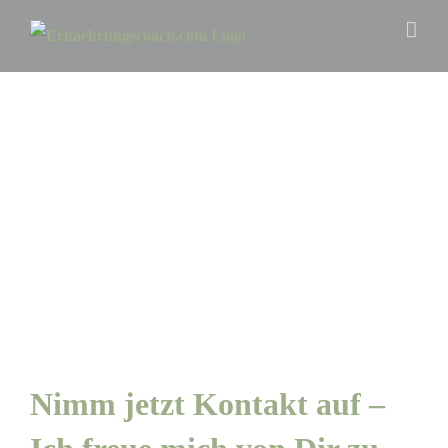
Zum
Inhalt
springen
Nimm jetzt Kontakt auf –