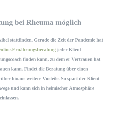
tung bei Rheuma möglich
xibel stattfinden. Gerade die Zeit der Pandemie hat
nline-Ernährungsberatung
jeder Klient
ungscoach finden kann, zu dem er Vertrauen hat
auen kann. Findet die Beratung über einen
arüber hinaus weitere Vorteile. So spart der Klient
twege und kann sich in heimischer Atmosphäre
einlassen.