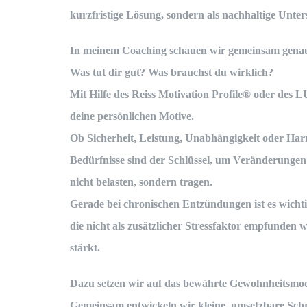
kurzfristige Lösung, sondern als nachhaltige Unter
In meinem Coaching schauen wir gemeinsam genau
Was tut dir gut? Was brauchst du wirklich?
Mit Hilfe des
Reiss Motivation Profile®
oder des
L
deine persönlichen Motive.
Ob Sicherheit, Leistung, Unabhängigkeit oder Har
Bedürfnisse sind der Schlüssel, um Veränderungen s
nicht belasten, sondern tragen.
Gerade bei chronischen Entzündungen ist es wichti
die nicht als zusätzlicher Stressfaktor empfunden w
stärkt.
Dazu setzen wir auf das bewährte
Gewohnheitsmode
Gemeinsam entwickeln wir kleine, umsetzbare Schri