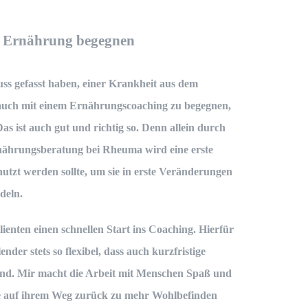
 Ernährung begegnen
s gefasst haben, einer Krankheit aus dem
uch mit einem
Ernährungscoaching
zu begegnen,
Das ist auch gut und richtig so. Denn allein durch
ährungsberatung bei Rheuma
wird eine erste
nutzt werden sollte, um sie in erste Veränderungen
deln.
ienten einen schnellen Start ins Coaching. Hierfür
nder stets so flexibel, dass auch kurzfristige
nd. Mir macht die Arbeit mit Menschen Spaß und
 sie auf ihrem Weg zurück zu mehr Wohlbefinden