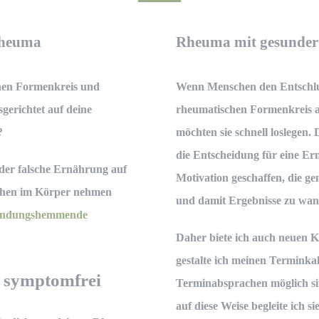
Rheuma
Rheuma mit gesunder
hen Formenkreis
und
Wenn Menschen den Entschlus
gerichtet auf deine
rheumatischen Formenkreis
a
?
möchten sie schnell loslegen. 
die Entscheidung für eine
Ern
oder falsche Ernährung auf
Motivation geschaffen, die ge
hen im Körper nehmen
und damit Ergebnisse zu wan
ündungshemmende
Daher biete ich auch neuen Kl
gestalte ich meinen Terminkale
n symptomfrei
Terminabsprachen möglich si
auf diese Weise begleite ich