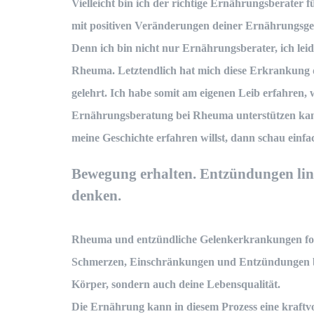
Vielleicht bin ich der richtige Ernährungsberater
mit positiven Veränderungen deiner Ernährungsg
Denn ich bin nicht nur Ernährungsberater, ich leide
Rheuma. Letztendlich hat mich diese Erkrankung 
gelehrt. Ich habe somit am eigenen Leib erfahren, w
Ernährungsberatung bei Rheuma
unterstützen ka
meine Geschichte erfahren willst, dann schau einfa
Bewegung erhalten. Entzündungen li
denken.
Rheuma und entzündliche Gelenkerkrankungen ford
Schmerzen, Einschränkungen und Entzündungen be
Körper, sondern auch deine Lebensqualität.
Die Ernährung kann in diesem Prozess eine kraftvoll