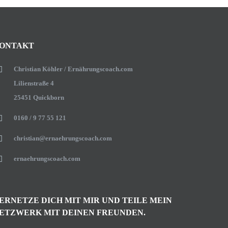
ONTAKT
Christian Köhler / Ernährungscoach.com
Lilienstraße 4
25451 Quickborn
0160 / 9 77 55 121
christian@ernaehrungscoach.com
ernaehrungscoach.com
ERNETZE DICH MIT MIR UND TEILE MEIN
ETZWERK MIT DEINEN FREUNDEN.