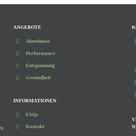
ANGEBOTE
K
Abnehmen
Performance
Entspannung
Gesundheit
/
INFORMATIONEN
FAQs
V
Kontakt
N
ng