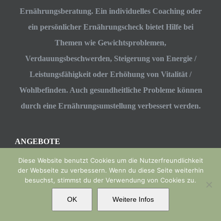
Ernährungsberatung. Ein individuelles Coaching oder
ein persönlicher Ernährungscheck bietet Hilfe bei
Themen wie Gewichtsproblemen,
Verdauungsbeschwerden, Steigerung von Energie /
Leistungsfähigkeit oder Erhöhung von Vitalität /
Wohlbefinden. Auch gesundheitliche Probleme können
durch eine Ernährungsumstellung verbessert werden.
ANGEBOTE
Diese Website benutzt Cookies um die Nutzerfreundlichkeit
Abnehmen
der Webseite zu verbessern. Wenn du diese Seite weiterhin
besuchst, stimmst du der Verwendung von Cookies zu.
Performance
Entspannung
OK
Weitere Infos
Gesundheit