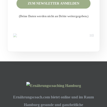
Please leave this field empty.
(Deine Daten werden nicht an Dritte weitergegeben.)
Ernährungscoach.com bietet online und im Raum
Hamburg gesunde und ganzheitliche