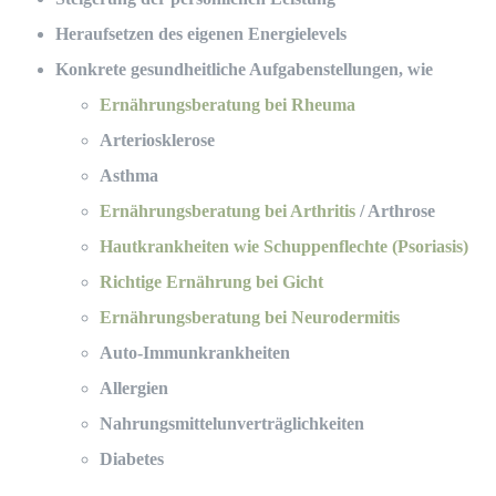
Heraufsetzen des eigenen Energielevels
Konkrete gesundheitliche Aufgabenstellungen, wie
Ernährungsberatung bei Rheuma
Arteriosklerose
Asthma
Ernährungsberatung bei Arthritis
/ Arthrose
Hautkrankheiten wie Schuppenflechte (Psoriasis)
Richtige Ernährung bei Gicht
Ernährungsberatung bei Neurodermitis
Auto-Immunkrankheiten
Allergien
Nahrungsmittelunverträglichkeiten
Diabetes