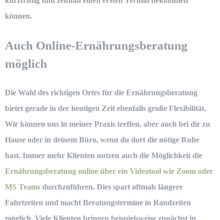
kurzfristig und zeitnah einen ersten Termin bekommen
können.
Auch Online-Ernährungsberatung
möglich
Die Wahl des richtigen Ortes für die
Ernährungsberatung
bietet gerade in der heutigen Zeit ebenfalls große Flexibilität.
Wir können uns in meiner Praxis treffen, aber auch bei dir zu
Hause oder in deinem Büro, wenn du dort die nötige Ruhe
hast. Immer mehr Klienten nutzen auch die Möglichkeit die
Ernährungsberatung online über ein Videotool wie Zoom oder
MS Teams
durchzuführen. Dies spart oftmals längere
Fahrtzeiten und macht Beratungstermine in Randzeiten
möglich. Viele Klienten bringen beispielsweise zunächst in