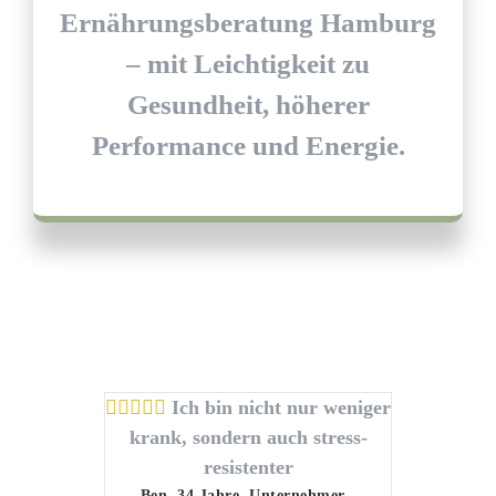
Ernährungsberatung Hamburg
– mit Leichtigkeit zu
Gesundheit, höherer
Performance und Energie.
Ich bin nicht nur weniger
krank, sondern auch stress-
resistenter
Ben, 34 Jahre
,
Unternehmer
-
Mei