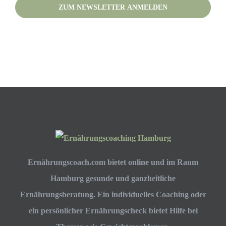
Please leave this field empty.
(Deine Daten werden nicht an Dritte weitergegeben.)
Ernährungscoach.com bietet online und im Raum
Hamburg gesunde und ganzheitliche
Ernährungsberatung. Ein individuelles Coaching oder
ein persönlicher Ernährungscheck bietet Hilfe bei