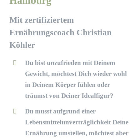
Hamburg
Mit zertifiziertem
Ernährungscoach Christian
Köhler
Du bist unzufrieden mit Deinem
Gewicht, möchtest Dich wieder wohl
in Deinem Körper fühlen oder
träumst von Deiner Idealfigur?
Du musst aufgrund einer
Lebensmittelunverträglichkeit Deine
Ernährung umstellen, möchtest aber