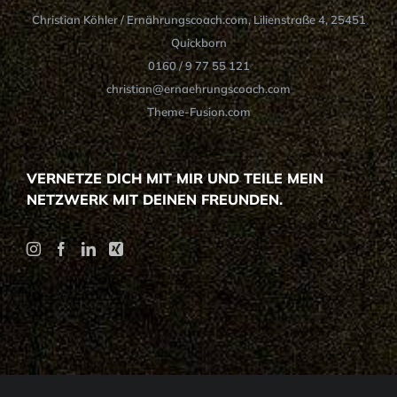
Christian Köhler / Ernährungscoach.com, Lilienstraße 4, 25451
Quickborn
0160 / 9 77 55 121
christian@ernaehrungscoach.com
Theme-Fusion.com
VERNETZE DICH MIT MIR UND TEILE MEIN
NETZWERK MIT DEINEN FREUNDEN.