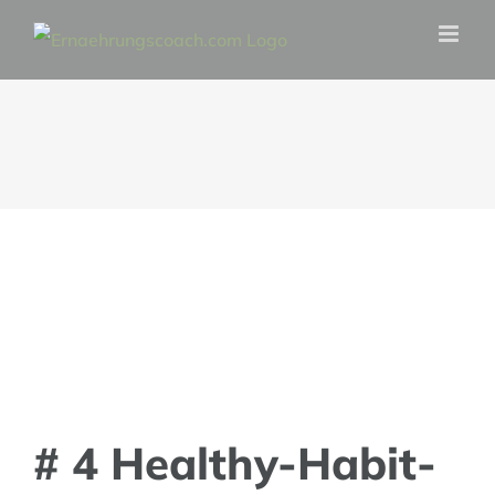
Zum
Inhalt
springen
# 4 Healthy-Habit-