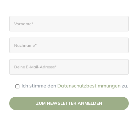
Seminare.
Ich stimme den
Datenschutzbestimmungen
zu.
Please leave this field empty.
(Deine Daten werden nicht an Dritte weitergegeben.)