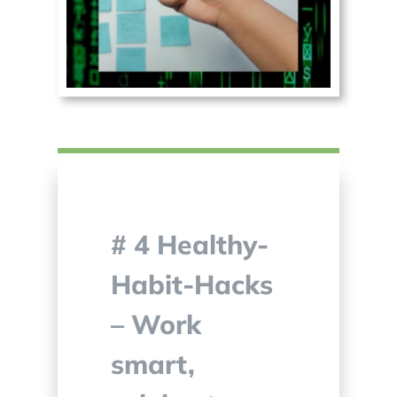
# 4 Healthy-
Habit-Hacks
– Work
smart,