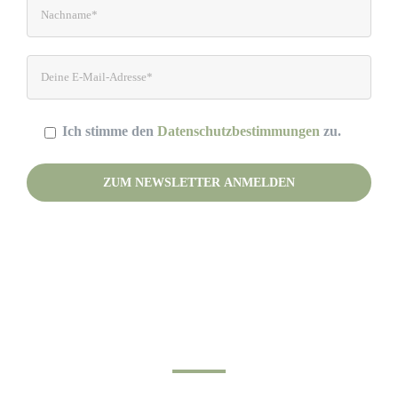
Ich stimme den
Datenschutzbestimmungen
zu.
Please leave this field empty.
(Deine Daten werden nicht an Dritte weitergegeben.)