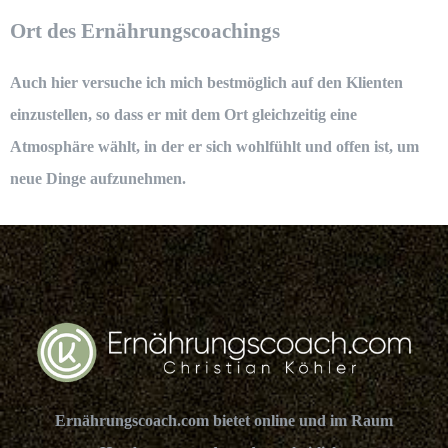
Ort des Ernährungscoachings
Auch hier versuche ich mich bestmöglich auf den Klienten
einzustellen, so dass er mit dem Ort gleichzeitig eine
Atmosphäre wählt, in der er sich wohlfühlt und offen ist, um
neue Dinge aufzunehmen.
Ernährungscoach.com bietet online und im Raum