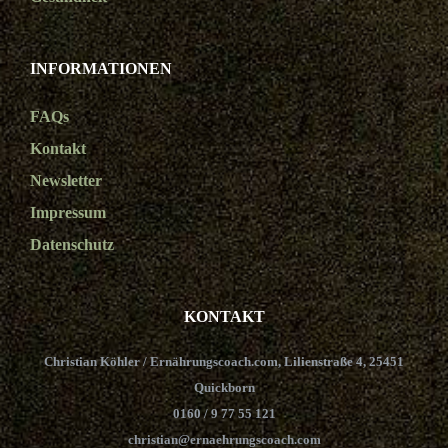
INFORMATIONEN
FAQs
Kontakt
Newsletter
Impressum
Datenschutz
KONTAKT
Christian Köhler / Ernährungscoach.com, Lilienstraße 4, 25451
Quickborn
0160 / 9 77 55 121
christian@ernaehrungscoach.com